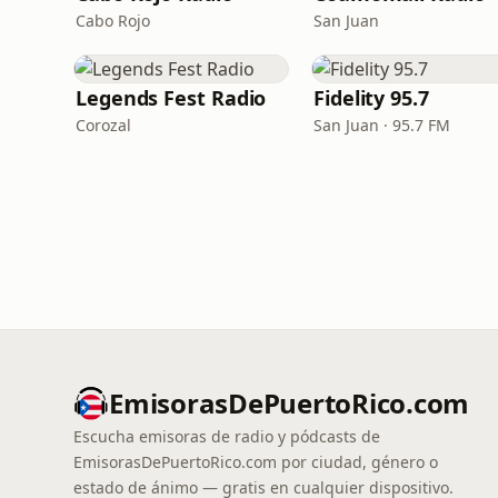
Cabo Rojo
San Juan
Legends Fest Radio
Fidelity 95.7
Corozal
San Juan · 95.7 FM
EmisorasDePuertoRico.com
Escucha emisoras de radio y pódcasts de
EmisorasDePuertoRico.com por ciudad, género o
estado de ánimo — gratis en cualquier dispositivo.