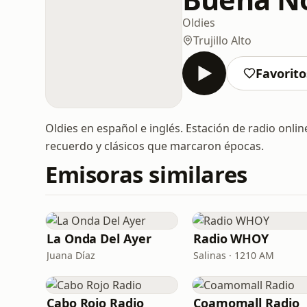
Oldies
Trujillo Alto
Favorito
Oldies en español e inglés. Estación de radio onlin
recuerdo y clásicos que marcaron épocas.
Emisoras similares
La Onda Del Ayer
Radio WHOY
Juana Díaz
Salinas · 1210 AM
Cabo Rojo Radio
Coamomall Radio