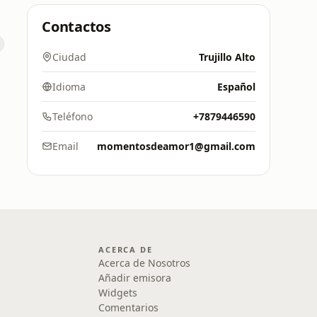
Contactos
Ciudad
Trujillo Alto
Idioma
Español
Teléfono
+7879446590
Email
momentosdeamor1@gmail.com
ACERCA DE
Acerca de Nosotros
Añadir emisora
Widgets
Comentarios