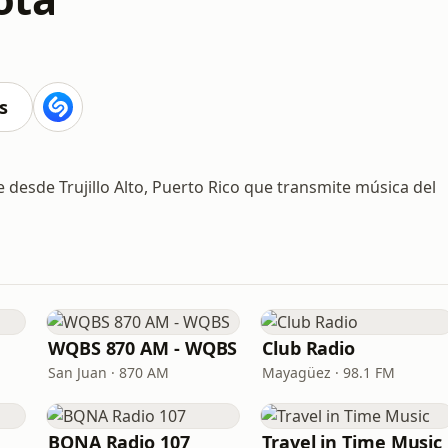
s
e desde Trujillo Alto, Puerto Rico que transmite música del
WQBS 870 AM - WQBS
Club Radio
San Juan · 870 AM
Mayagüez · 98.1 FM
BQNA Radio 107
Travel in Time Music