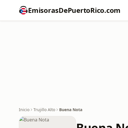
EmisorasDePuertoRico.com
Inicio
Trujillo Alto
Buena Nota
Buena N