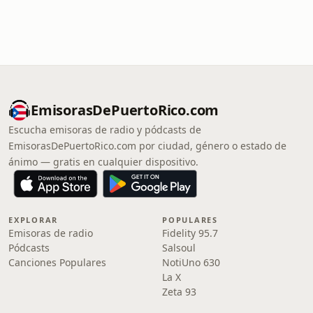
EmisorasDePuertoRico.com
Escucha emisoras de radio y pódcasts de
EmisorasDePuertoRico.com por ciudad, género o estado de
ánimo — gratis en cualquier dispositivo.
EXPLORAR
POPULARES
Emisoras de radio
Fidelity 95.7
Pódcasts
Salsoul
Canciones Populares
NotiUno 630
La X
Zeta 93