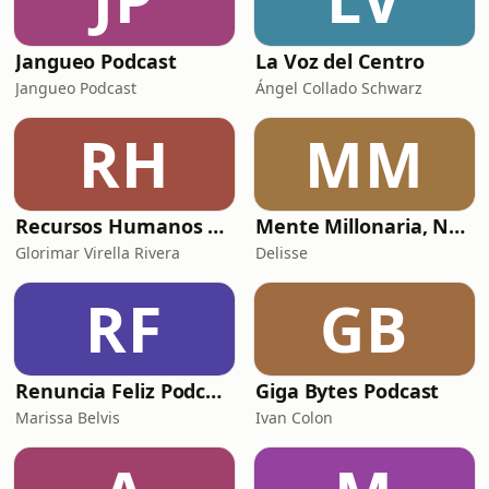
Jangueo Podcast
La Voz del Centro
Jangueo Podcast
Ángel Collado Schwarz
RH
MM
Recursos Humanos al Día
Mente Millonaria, Negocio de Millones
Glorimar Virella Rivera
Delisse
RF
GB
Renuncia Feliz Podcast
Giga Bytes Podcast
Marissa Belvis
Ivan Colon