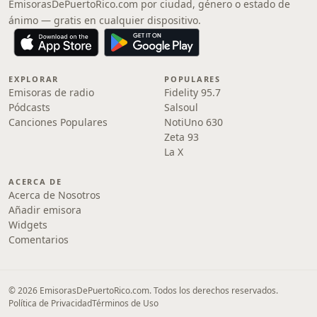
EmisorasDePuertoRico.com por ciudad, género o estado de
ánimo — gratis en cualquier dispositivo.
EXPLORAR
POPULARES
Emisoras de radio
Fidelity 95.7
Pódcasts
Salsoul
Canciones Populares
NotiUno 630
Zeta 93
La X
ACERCA DE
Acerca de Nosotros
Añadir emisora
Widgets
Comentarios
© 2026 EmisorasDePuertoRico.com. Todos los derechos reservados.
Política de Privacidad
Términos de Uso