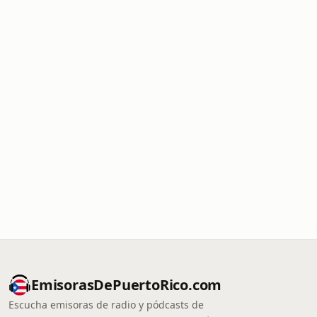
EmisorasDePuertoRico.com
Escucha emisoras de radio y pódcasts de