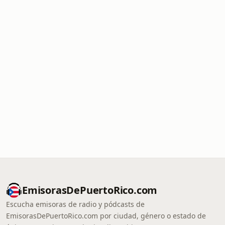
EmisorasDePuertoRico.com
Escucha emisoras de radio y pódcasts de
EmisorasDePuertoRico.com por ciudad, género o estado de