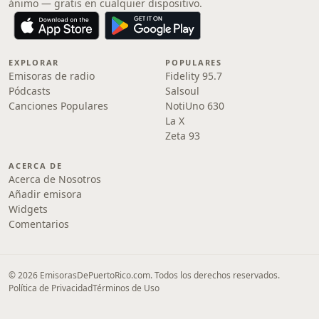
ánimo — gratis en cualquier dispositivo.
EXPLORAR
POPULARES
Emisoras de radio
Fidelity 95.7
Pódcasts
Salsoul
Canciones Populares
NotiUno 630
La X
Zeta 93
ACERCA DE
Acerca de Nosotros
Añadir emisora
Widgets
Comentarios
© 2026 EmisorasDePuertoRico.com. Todos los derechos reservados.
Política de Privacidad
Términos de Uso