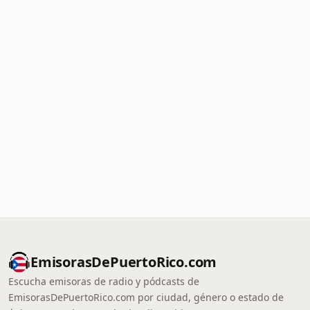
EmisorasDePuertoRico.com
Escucha emisoras de radio y pódcasts de
EmisorasDePuertoRico.com por ciudad, género o estado de