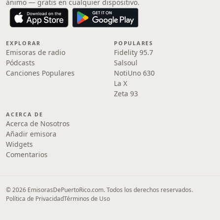
ánimo — gratis en cualquier dispositivo.
EXPLORAR
POPULARES
Emisoras de radio
Fidelity 95.7
Pódcasts
Salsoul
Canciones Populares
NotiUno 630
La X
Zeta 93
ACERCA DE
Acerca de Nosotros
Añadir emisora
Widgets
Comentarios
© 2026 EmisorasDePuertoRico.com. Todos los derechos reservados.
Política de Privacidad
Términos de Uso