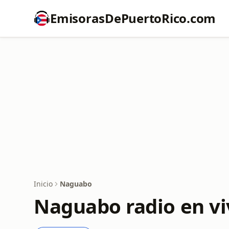
EmisorasDePuertoRico.com
Inicio
Naguabo
Naguabo radio en vi