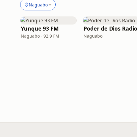
Naguabo
Yunque 93 FM
Poder de Dios Radi
Naguabo · 92.9 FM
Naguabo