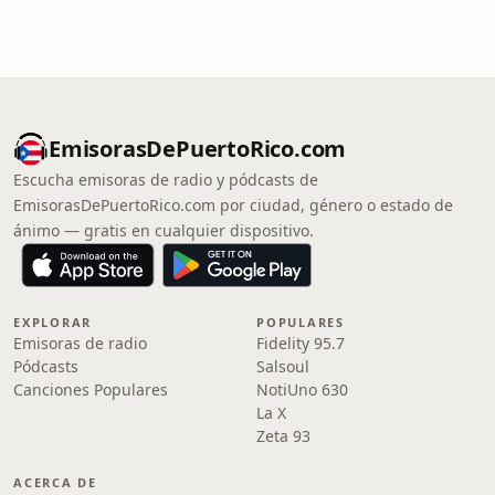
EmisorasDePuertoRico.com
Escucha emisoras de radio y pódcasts de
EmisorasDePuertoRico.com por ciudad, género o estado de
ánimo — gratis en cualquier dispositivo.
EXPLORAR
POPULARES
Emisoras de radio
Fidelity 95.7
Pódcasts
Salsoul
Canciones Populares
NotiUno 630
La X
Zeta 93
ACERCA DE