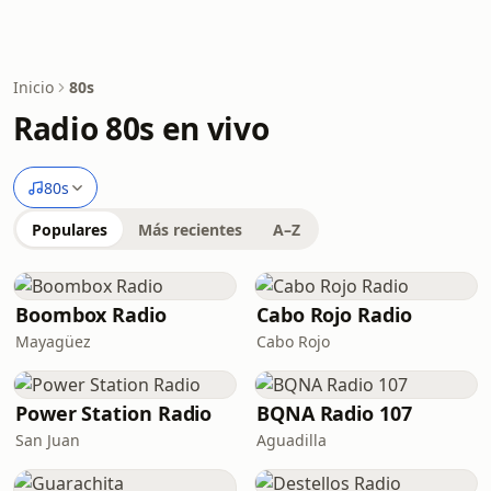
Inicio
80s
Radio 80s en vivo
80s
Populares
Más recientes
A–Z
Boombox Radio
Cabo Rojo Radio
Mayagüez
Cabo Rojo
Power Station Radio
BQNA Radio 107
San Juan
Aguadilla