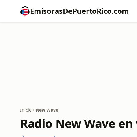
EmisorasDePuertoRico.com
Inicio
New Wave
Radio New Wave en 