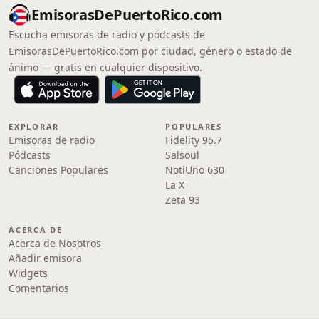
EmisorasDePuertoRico.com
Escucha emisoras de radio y pódcasts de
EmisorasDePuertoRico.com por ciudad, género o estado de
ánimo — gratis en cualquier dispositivo.
EXPLORAR
POPULARES
Emisoras de radio
Fidelity 95.7
Pódcasts
Salsoul
Canciones Populares
NotiUno 630
La X
Zeta 93
ACERCA DE
Acerca de Nosotros
Añadir emisora
Widgets
Comentarios