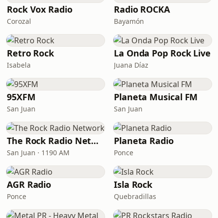
Rock Vox Radio
Radio ROCKA
Corozal
Bayamón
Retro Rock
La Onda Pop Rock Live
Isabela
Juana Díaz
95XFM
Planeta Musical FM
San Juan
San Juan
The Rock Radio Network
Planeta Radio
San Juan · 1190 AM
Ponce
AGR Radio
Isla Rock
Ponce
Quebradillas