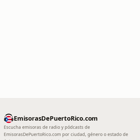
EmisorasDePuertoRico.com
Escucha emisoras de radio y pódcasts de
EmisorasDePuertoRico.com por ciudad, género o estado de