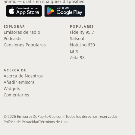
ánimo — gratis en cualquier dispositivo.
EXPLORAR
POPULARES
Emisoras de radio
Fidelity 95.7
Pódcasts
Salsoul
Canciones Populares
NotiUno 630
La X
Zeta 93
ACERCA DE
Acerca de Nosotros
Añadir emisora
Widgets
Comentarios
© 2026 EmisorasDePuertoRico.com. Todos los derechos reservados.
Política de Privacidad
Términos de Uso