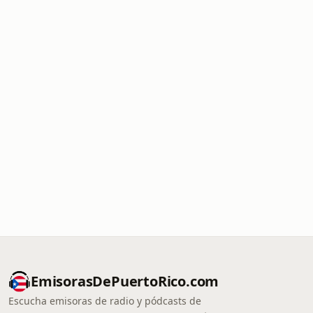
EmisorasDePuertoRico.com
Escucha emisoras de radio y pódcasts de