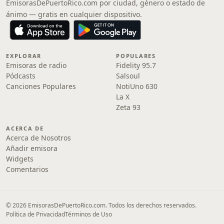
EmisorasDePuertoRico.com por ciudad, género o estado de
ánimo — gratis en cualquier dispositivo.
EXPLORAR
POPULARES
Emisoras de radio
Fidelity 95.7
Pódcasts
Salsoul
Canciones Populares
NotiUno 630
La X
Zeta 93
ACERCA DE
Acerca de Nosotros
Añadir emisora
Widgets
Comentarios
© 2026 EmisorasDePuertoRico.com. Todos los derechos reservados.
Política de Privacidad
Términos de Uso