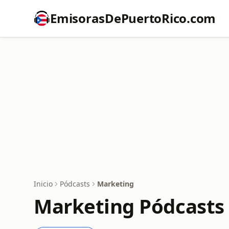
EmisorasDePuertoRico.com
Inicio
Pódcasts
Marketing
Marketing Pódcasts