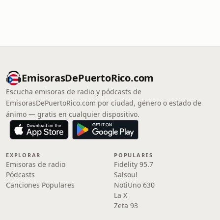
EmisorasDePuertoRico.com
Escucha emisoras de radio y pódcasts de
EmisorasDePuertoRico.com por ciudad, género o estado de
ánimo — gratis en cualquier dispositivo.
EXPLORAR
POPULARES
Emisoras de radio
Fidelity 95.7
Pódcasts
Salsoul
Canciones Populares
NotiUno 630
La X
Zeta 93